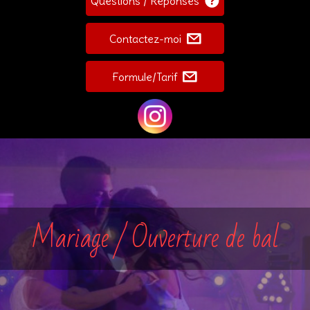
Questions / Réponses
Contactez-moi
Formule/Tarif
Mariage / Ouverture de bal