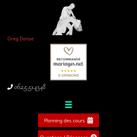
Greg Danse
06.25.51.43.48
Planning des cours